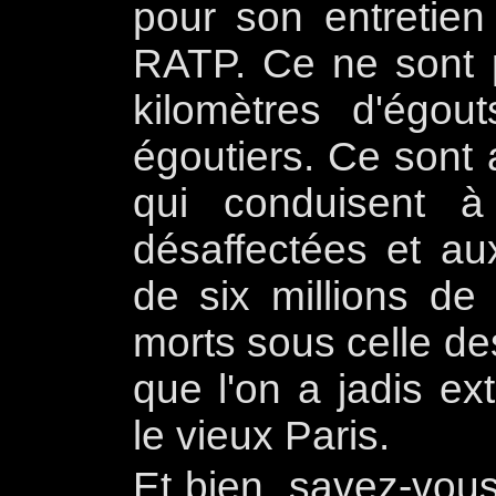
pour son entretie
RATP. Ce ne sont 
kilomètres d'égou
égoutiers. Ce sont 
qui conduisent à 
désaffectées et a
de six millions de
morts sous celle de
que l'on a jadis ext
le vieux Paris.
Et bien, savez-vous