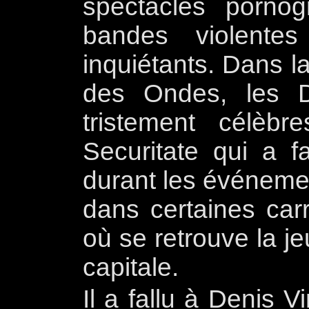
spectacles pornog
bandes violente
inquiétants. Dans 
des Ondes, les Dé
tristement célèbr
Securitate qui a f
durant les événeme
dans certaines car
où se retrouve la j
capitale.
Il a fallu à Denis 