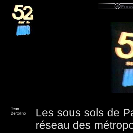
Jean
Les sous sols de Pa
Bertolino
réseau des métropol