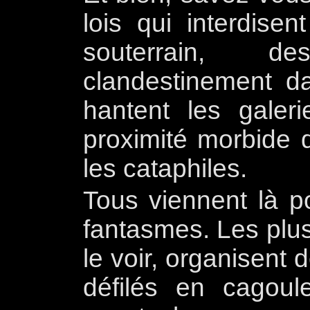
lois qui interdisen
souterrain, d
clandestinement d
hantent les galer
proximité morbide 
les cataphiles.
Tous viennent là po
fantasmes. Les plu
le voir, organisent
défilés en cagoul